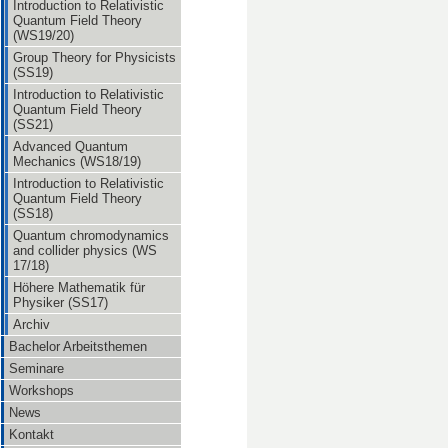
Introduction to Relativistic
Quantum Field Theory
(WS19/20)
Group Theory for Physicists
(SS19)
Introduction to Relativistic
Quantum Field Theory
(SS21)
Advanced Quantum
Mechanics (WS18/19)
Introduction to Relativistic
Quantum Field Theory
(SS18)
Quantum chromodynamics
and collider physics (WS
17/18)
Höhere Mathematik für
Physiker (SS17)
Archiv
Bachelor Arbeitsthemen
Seminare
Workshops
News
Kontakt