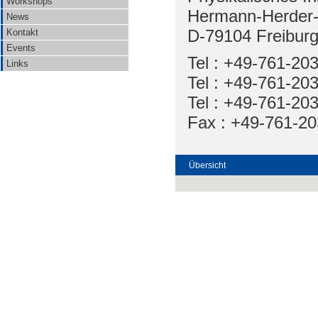
Workshops
Hermann-Herder-
News
D-79104 Freibur
Kontakt
Events
Tel : +49-761-203
Links
Tel : +49-761-203
Tel : +49-761-203
Fax : +49-761-20
Übersicht